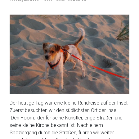
Der heutige Tag war eine kleine Rundreise auf der Insel.
Zuerst besuchten wir den südlichsten Ort der Insel –
Den Hoorn, der für seine Künstler, enge Straßen und
seine kleine Kirche bekannt ist. Nach einem
Spaziergang durch die Straßen, fuhren wir weiter