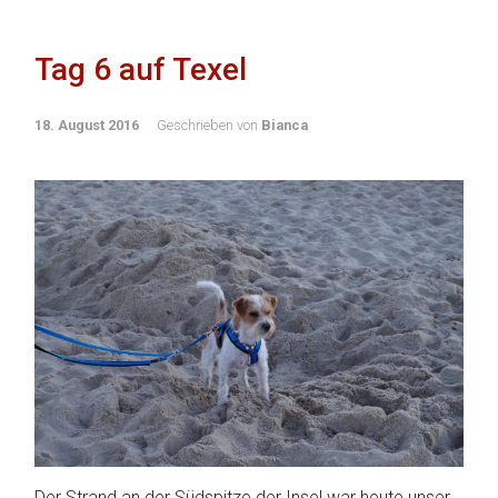
Tag 6 auf Texel
18. August 2016
Geschrieben von
Bianca
Der Strand an der Südspitze der Insel war heute unser