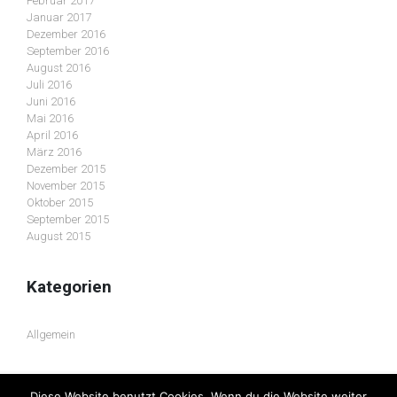
Februar 2017
Januar 2017
Dezember 2016
September 2016
August 2016
Juli 2016
Juni 2016
Mai 2016
April 2016
März 2016
Dezember 2015
November 2015
Oktober 2015
September 2015
August 2015
Kategorien
Allgemein
Diese Website benutzt Cookies. Wenn du die Website weiter