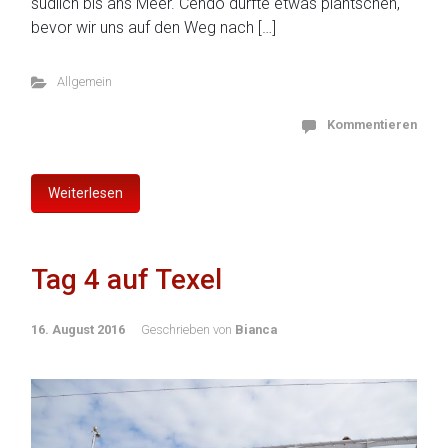
südlich bis ans Meer. Cendo durfte etwas plantschen,
bevor wir uns auf den Weg nach […]
Allgemein
Kommentieren
Weiterlesen
Tag 4 auf Texel
16. August 2016
Geschrieben von
Bianca