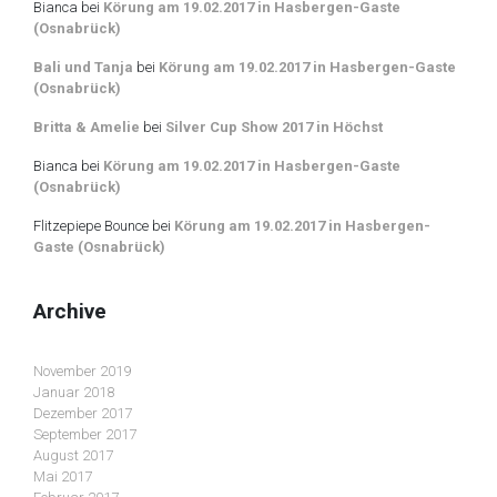
Bianca
bei
Körung am 19.02.2017 in Hasbergen-Gaste
(Osnabrück)
Bali und Tanja
bei
Körung am 19.02.2017 in Hasbergen-Gaste
(Osnabrück)
Britta & Amelie
bei
Silver Cup Show 2017 in Höchst
Bianca
bei
Körung am 19.02.2017 in Hasbergen-Gaste
(Osnabrück)
Flitzepiepe Bounce
bei
Körung am 19.02.2017 in Hasbergen-
Gaste (Osnabrück)
Archive
November 2019
Januar 2018
Dezember 2017
September 2017
August 2017
Mai 2017