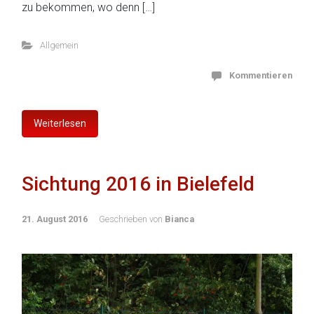
zu bekommen, wo denn […]
Allgemein
Kommentieren
Weiterlesen
Sichtung 2016 in Bielefeld
21. August 2016
Geschrieben von
Bianca