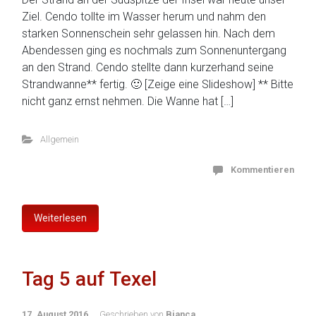
Ziel. Cendo tollte im Wasser herum und nahm den
starken Sonnenschein sehr gelassen hin. Nach dem
Abendessen ging es nochmals zum Sonnenuntergang
an den Strand. Cendo stellte dann kurzerhand seine
Strandwanne** fertig. 🙂 [Zeige eine Slideshow] ** Bitte
nicht ganz ernst nehmen. Die Wanne hat […]
Allgemein
Kommentieren
Weiterlesen
Tag 5 auf Texel
17. August 2016
Geschrieben von
Bianca