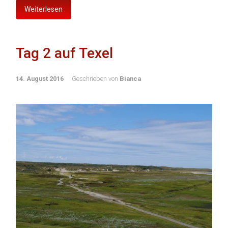
Weiterlesen
Tag 2 auf Texel
14. August 2016
Geschrieben von
Bianca