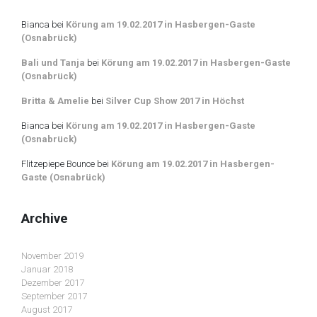
Bianca
bei
Körung am 19.02.2017 in Hasbergen-Gaste
(Osnabrück)
Bali und Tanja
bei
Körung am 19.02.2017 in Hasbergen-Gaste
(Osnabrück)
Britta & Amelie
bei
Silver Cup Show 2017 in Höchst
Bianca
bei
Körung am 19.02.2017 in Hasbergen-Gaste
(Osnabrück)
Flitzepiepe Bounce
bei
Körung am 19.02.2017 in Hasbergen-
Gaste (Osnabrück)
Archive
November 2019
Januar 2018
Dezember 2017
September 2017
August 2017