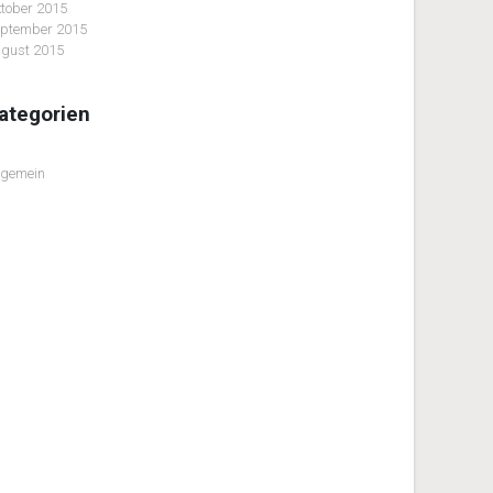
tober 2015
ptember 2015
gust 2015
ategorien
lgemein