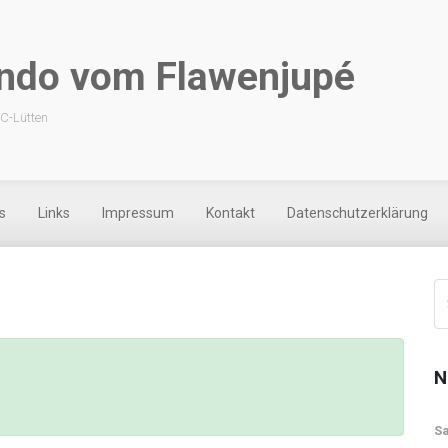
ndo vom Flawenjupé
 C-Lütten
s
Links
Impressum
Kontakt
Datenschutzerklärung
N
Sa