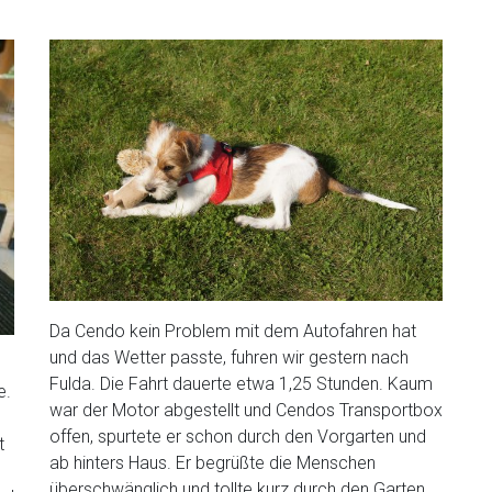
Da Cendo kein Problem mit dem Autofahren hat
und das Wetter passte, fuhren wir gestern nach
Fulda. Die Fahrt dauerte etwa 1,25 Stunden. Kaum
e.
war der Motor abgestellt und Cendos Transportbox
offen, spurtete er schon durch den Vorgarten und
t
ab hinters Haus. Er begrüßte die Menschen
überschwänglich und tollte kurz durch den Garten,