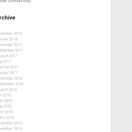
ste (Osnabrück)
rchive
vember 2019
nuar 2018
zember 2017
ptember 2017
gust 2017
i 2017
bruar 2017
nuar 2017
zember 2016
ptember 2016
gust 2016
li 2016
ni 2016
i 2016
ril 2016
rz 2016
zember 2015
vember 2015