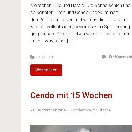
Menschen Elke und Harald. Die Sonne schien und
so konnten Linda und Cendo unbekümmert
draußen herumtoben und wir uns die Bäuche mit
Kuchen vollschlagen, bevor es zum Spaziergang
ging. Unsere Kromis ließen wir so oft es ging frei
laufen, was super […]
Allgemein
Ein Komment
Weiterlesen
Cendo mit 15 Wochen
21. September 2015
Geschrieben von
Bianca