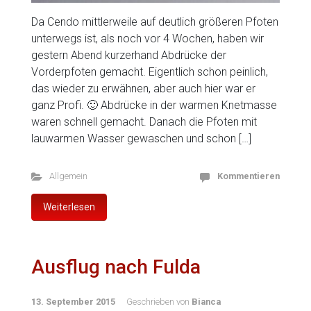
Da Cendo mittlerweile auf deutlich größeren Pfoten
unterwegs ist, als noch vor 4 Wochen, haben wir
gestern Abend kurzerhand Abdrücke der
Vorderpfoten gemacht. Eigentlich schon peinlich,
das wieder zu erwähnen, aber auch hier war er
ganz Profi. 🙂 Abdrücke in der warmen Knetmasse
waren schnell gemacht. Danach die Pfoten mit
lauwarmen Wasser gewaschen und schon […]
Allgemein
Kommentieren
Weiterlesen
Ausflug nach Fulda
13. September 2015
Geschrieben von
Bianca