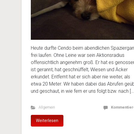
Heute durfte Cendo beim abendlichen Spazierga
frei laufen. Ohne Leine war sein Aktionsradius
offensichtlich angenehm groß. Er hat es genosse
ist gerannt, hat geschnüffelt, Wiesen und Äcker
erkundet. Entfernt hat er sich aber nie weiter, als
etwa 20 Meter. Wir haben dabei das Abrufen geü
und geschaut, in wie fern er uns folgt bzw. nach […
Allgemein
Kommentier
Weiterlesen