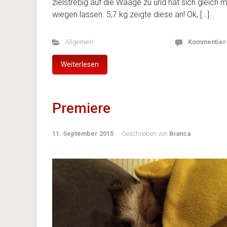
zielstrebig auf die Waage zu und hat sich gleich m
wiegen lassen. 5,7 kg zeigte diese an! Ok, […]
Allgemein
Kommentier
Weiterlesen
Premiere
11. September 2015
Geschrieben von
Bianca