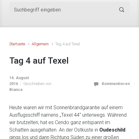
Startseite
Allgemein
Tag 4 auf Texel
Tag 4 auf Texel
16. August
2016
Geschrieben von
Kommentieren
Bianca
Heute waren wir mit Sonnenbrandgarantie auf einem
Ausflugsschiff namens „Texel 44“ unterwegs. Während
wir brutzelten, hat es Cendo ganz entspannt im
Schatten ausgehalten. An der Ostküste in
Oudeschild
gings los und dann Richtung Süden zu einer großen