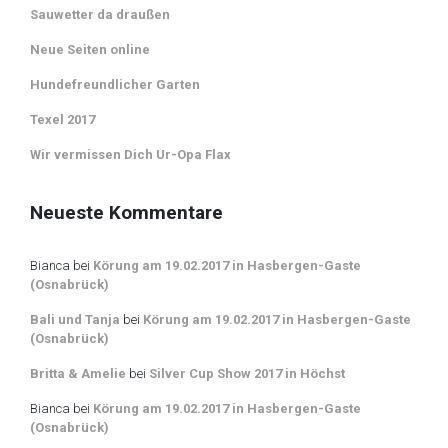
Sauwetter da draußen
Neue Seiten online
Hundefreundlicher Garten
Texel 2017
Wir vermissen Dich Ur-Opa Flax
Neueste Kommentare
Bianca
bei
Körung am 19.02.2017 in Hasbergen-Gaste
(Osnabrück)
Bali und Tanja
bei
Körung am 19.02.2017 in Hasbergen-Gaste
(Osnabrück)
Britta & Amelie
bei
Silver Cup Show 2017 in Höchst
Bianca
bei
Körung am 19.02.2017 in Hasbergen-Gaste
(Osnabrück)