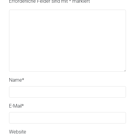
Erforderliche Felder sind mit
*
markiert
Name
*
E-Mail
*
Website