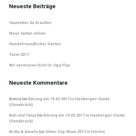
Neueste Beiträge
Sauwetter da draußen
Neue Seiten online
Hundefreundlicher Garten
Texel 2017
Wir vermissen Dich Ur-Opa Flax
Neueste Kommentare
Bianca
bei
Körung am 19.02.2017 in Hasbergen-Gaste
(Osnabrück)
Bali und Tanja
bei
Körung am 19.02.2017 in Hasbergen-Gaste
(Osnabrück)
Britta & Amelie
bei
Silver Cup Show 2017 in Höchst