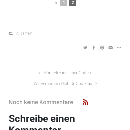
◄
1
2
Allgemein
Hundefreundlicher Garten
Wir vermissen Dich Ur-Opa Flax
Noch keine Kommentare
Schreibe einen