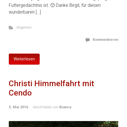
Futtergedächtnis ist. 🙂 Danke Birgit, für diesen
wunderbaren […]
Allgemein
Kommentieren
Weiterlesen
Christi Himmelfahrt mit
Cendo
5. Mai 2016
Geschrieben von
Bianca