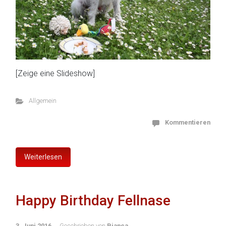
[Zeige eine Slideshow]
Allgemein
Kommentieren
Weiterlesen
Happy Birthday Fellnase
3. Juni 2016
Geschrieben von
Bianca