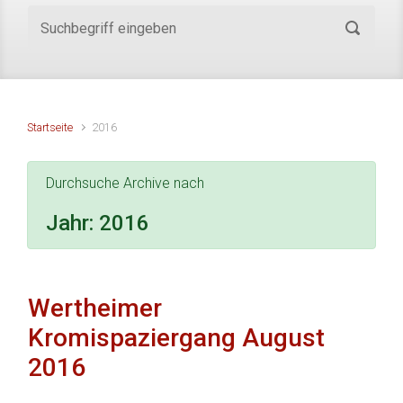
Startseite
2016
Durchsuche Archive nach
Jahr:
2016
Wertheimer
Kromispaziergang August
2016