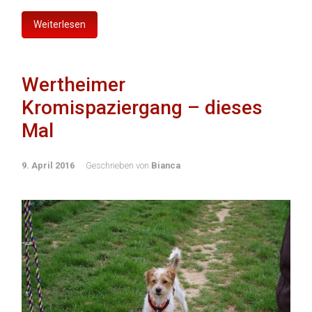
Weiterlesen
Wertheimer
Kromispaziergang – dieses
Mal
9. April 2016
Geschrieben von
Bianca