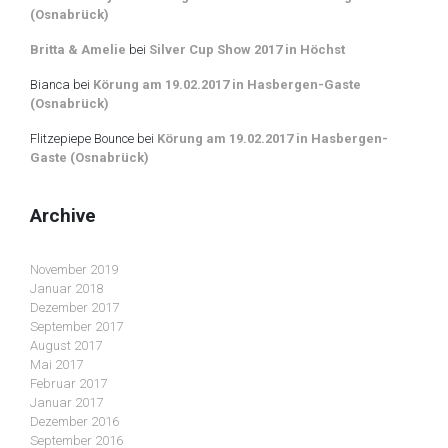
(Osnabrück)
Britta & Amelie
bei
Silver Cup Show 2017 in Höchst
Bianca
bei
Körung am 19.02.2017 in Hasbergen-Gaste
(Osnabrück)
Flitzepiepe Bounce
bei
Körung am 19.02.2017 in Hasbergen-
Gaste (Osnabrück)
Archive
November 2019
Januar 2018
Dezember 2017
September 2017
August 2017
Mai 2017
Februar 2017
Januar 2017
Dezember 2016
September 2016